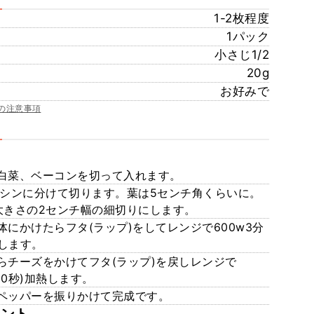
1-2枚程度
1パック
小さじ1/2
20g
お好みで
の注意事項
白菜、ベーコンを切って入れます。
とシンに分けて切ります。葉は5センチ角くらいに。
大きさの2センチ幅の細切りにします。
にかけたらフタ(ラップ)をしてレンジで600w3分
熱します。
らチーズをかけてフタ(ラップ)を戻しレンジで
分30秒)加熱します。
ペッパーを振りかけて完成です。