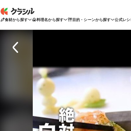
食材から探す
料理名から探す
目的・シーンから探す
公式レシ