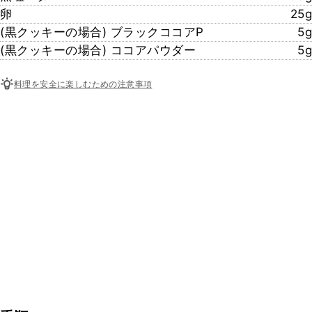
卵
25g
(黒クッキーの場合) ブラックココアP
5g
(黒クッキーの場合) ココアパウダー
5g
料理を安全に楽しむための注意事項