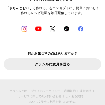
「きちんとおいしく作れる」をコンセプトに、簡単においしく
作れるレシピ動画を毎日配信しています。
何かお気づきの点はありますか？
クラシルに意見を送る
クラシルとは
プライバシーポリシー
利用規約
運営会社
サービスに関してのお問い合わせ
よくある質問
おいしく安全に料理を楽しむために