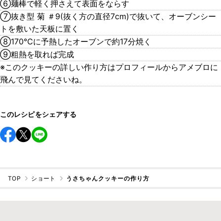
⑥麺棒で軽く押さえて表面をならす
⑦抜き型 菊 ＃9(抜く方の直径7cm)で抜いて、オーブンシー
トを敷いた天板に置く
⑧170℃に予熱したオーブンで約17分焼く
⑨粗熱を取れば完成
※このクッキーの詳しい作り方はプロフィールからアメブロに
飛んで見てくださいね。
このレシピをシェアする
TOP
ショート
うさちゃんクッキーの作り方