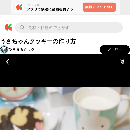
うさちゃんクッキーの作り方
ひろまるクック
フォロー