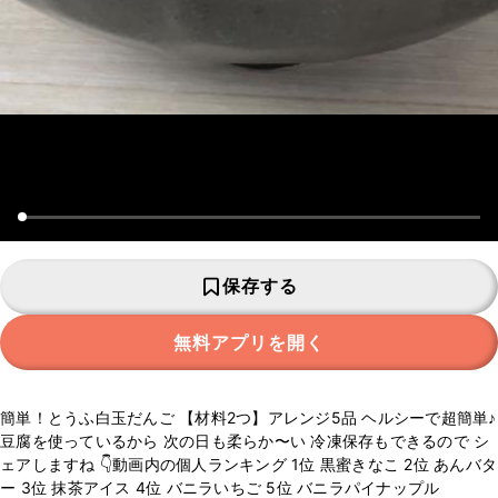
保存する
無料アプリを開く
簡単！とうふ白玉だんご 【材料2つ】アレンジ5品 ヘルシーで超簡単♪
豆腐を使っているから 次の日も柔らか〜い 冷凍保存もできるので シ
ェアしますね 👇動画内の個人ランキング 1位 黒蜜きなこ 2位 あんバタ
ー 3位 抹茶アイス 4位 バニラいちご 5位 バニラパイナップル