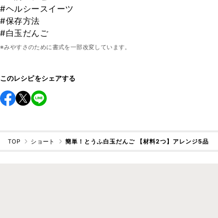
#ヘルシースイーツ
#保存方法
#白玉だんご
※みやすさのために書式を一部改変しています。
このレシピをシェアする
TOP
ショート
簡単！とうふ白玉だんご 【材料2つ】アレンジ5品