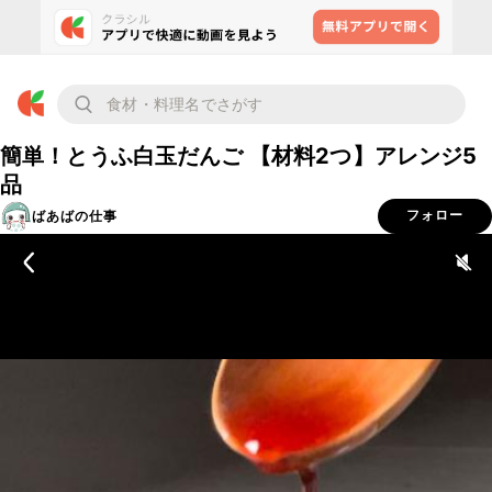
簡単！とうふ白玉だんご 【材料2つ】アレンジ5
品
ばあばの仕事
フォロー