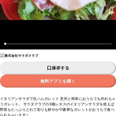
PR
株式会社サラダクラブ
保存する
無料アプリを開く
イタリアンサラダで生ハムガレット 意外と簡単におうちでも作れちゃ
うガレット。 サラダクラブの3種レタスのイタリアンサラダを使えば
野菜もたっぷりとれて彩りも鮮やか♡豪華なガレットがおうちで食べ
られちゃいます✨