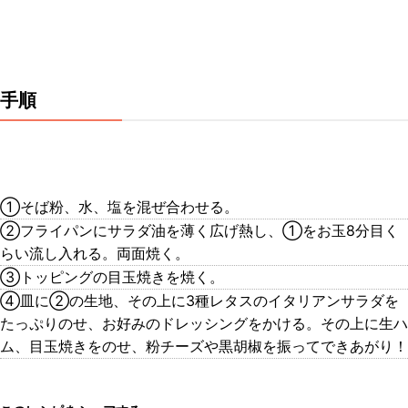
手順
①そば粉、水、塩を混ぜ合わせる。
②フライパンにサラダ油を薄く広げ熱し、①をお玉8分目く
らい流し入れる。両面焼く。
③トッピングの目玉焼きを焼く。
④皿に②の生地、その上に3種レタスのイタリアンサラダを
たっぷりのせ、お好みのドレッシングをかける。その上に生ハ
ム、目玉焼きをのせ、粉チーズや黒胡椒を振ってできあがり！