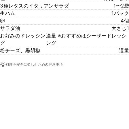
3種レタスのイタリアンサラダ
1〜2袋
生ハム
1パック
卵
4個
サラダ油
大さじ1
お好みのドレッシン
適量 ※おすすめはシーザードレッシ
グ
ング
粉チーズ、黒胡椒
適量
料理を安全に楽しむための注意事項