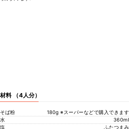
材料
（4人分）
そば粉
180g ※スーパーなどで購入できます
水
360ml
塩
ふたつまみ