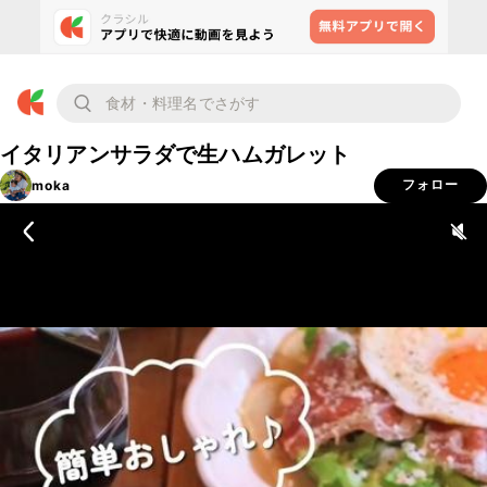
イタリアンサラダで生ハムガレット
moka
フォロー