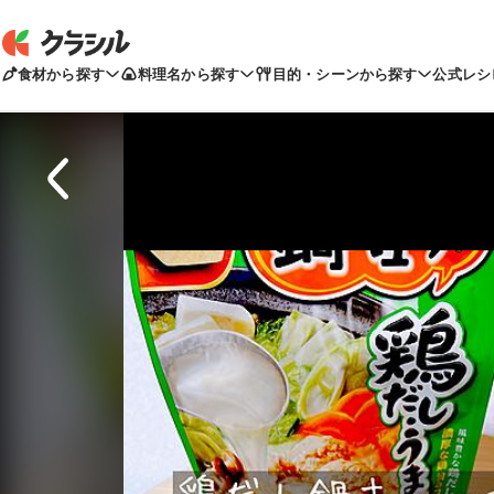
食材から探す
料理名から探す
目的・シーンから探す
公式レシ