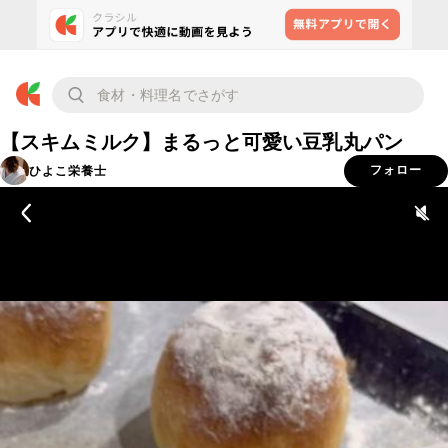
【スキムミルク】まるっと可愛い豆乳丸パン
ひよこ栄養士
フォロー