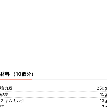
材料
（10個分）
強力粉
250g
砂糖
15g
スキムミルク
13g
塩
3g