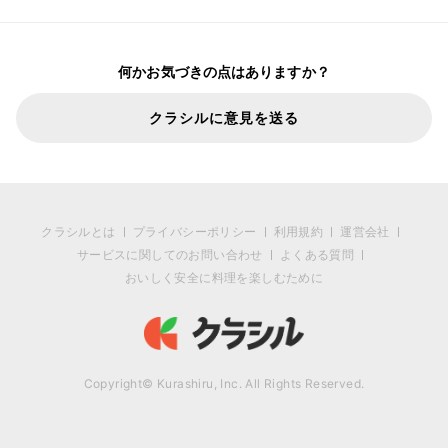
何かお気づきの点はありますか？
クラシルに意見を送る
クラシルとは
プライバシーポリシー
利用規約
運営会社
サービスに関してのお問い合わせ
よくある質問
おいしく安全に料理を楽しむために
Copyright© Kurashiru, Inc. All Rights Reserved.