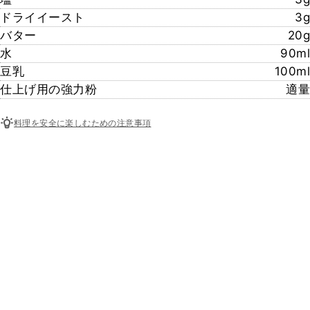
ドライイースト
3g
バター
20g
水
90ml
豆乳
100ml
仕上げ用の強力粉
適量
料理を安全に楽しむための注意事項