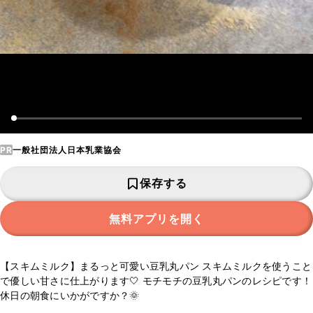
PR
一般社団法人日本乳業協会
保存する
無料アプリを開く
【スキムミルク】まるっと可愛い豆乳丸パン スキムミルクを使うこと
で優しい甘さに仕上がります🤍 モチモチの豆乳丸パンのレシピです！
休日の朝食にいかがですか？🌞