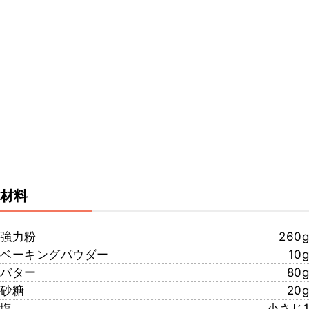
材料
強力粉
260g
ベーキングパウダー
10g
バター
80g
砂糖
20g
塩
小さじ1