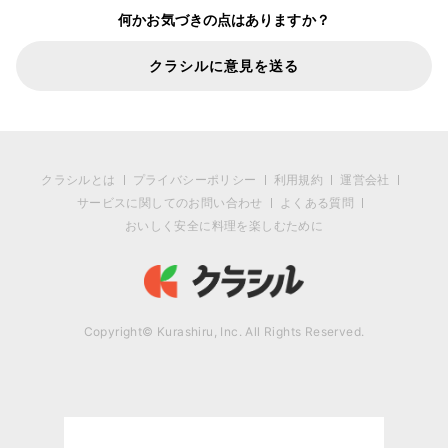
何かお気づきの点はありますか？
クラシルに意見を送る
クラシルとは
プライバシーポリシー
利用規約
運営会社
サービスに関してのお問い合わせ
よくある質問
おいしく安全に料理を楽しむために
Copyright© Kurashiru, Inc. All Rights Reserved.