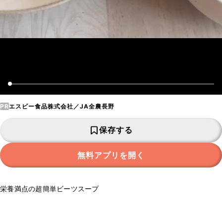
PR
エスビー食品株式会社／JA全農長野
保存する
無料アプリを開く
栄養満点の超簡単ビーツスープ