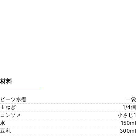
材料
ビーツ水煮
一袋
玉ねぎ
1/4個
コンソメ
小さじ1
水
150ml
豆乳
300ml