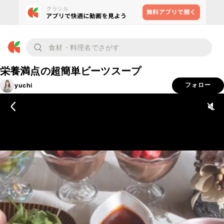
栄養満点の超簡単ビーツスープ
yuchi
フォロー