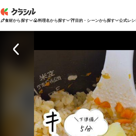
食材から探す
料理名から探す
目的・シーンから探す
公式レシ