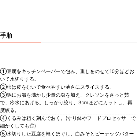
手順
①豆腐をキッチンペーパーで包み、重しをのせて10分ほどお
いて水切りする。
②柿は皮をむいで食べやすい薄さにスライスする。
③鍋にお湯を沸かし少量の塩を加え、クレソンをさっと茹
で、冷水にあげる。しっかり絞り、3cmほどにカットし、再
度絞る。
④くるみは粗く刻んでおく。(すり鉢やフードプロセッサーで
細かくしても◎)
⑤水切りした豆腐を軽くほぐし、白みそとピーナッツバター