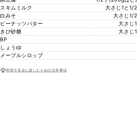
スキムミルク
大さじ1と1/2
白みそ
大さじ1/2
ピーナッツバター
大さじ1
きび砂糖
大さじ1
BP
しょうゆ
メープルシロップ
料理を安全に楽しむための注意事項