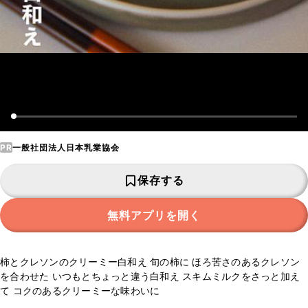
PR
一般社団法人日本乳業協会
保存する
無料アプリを開く
柿とクレソンのクリーミー白和え 旬の柿に ほろ苦さのあるクレソン
を合わせた いつもとちょっと違う白和え スキムミルクをさっと加え
て コクのあるクリーミーな味わいに