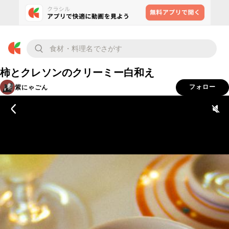
柿とクレソンのクリーミー白和え
紫にゃごん
フォロー