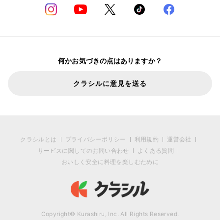
何かお気づきの点はありますか？
クラシルに意見を送る
クラシルとは
プライバシーポリシー
利用規約
運営会社
サービスに関してのお問い合わせ
よくある質問
おいしく安全に料理を楽しむために
Copyright© Kurashiru, Inc. All Rights Reserved.