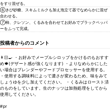
をすり混ぜる。
⑥きび砂糖、スキムミルクも加え泡立て器でなめらかに混ぜ
合わせる。
⑦柿、クレソン、くるみを合わせてお好みでブラックペッパ
ーをふって完成。
投稿者からのコメント
👨🏻‍🍳 ・お好みでメープルシロップをかけるのもおすす
め🍁(デザート感が強くなります) ・よりなめらかにした
い場合はブレンダーやフードプロセッサーを使用する。
・使用する調味料によって濃さが変わるため、味をみて
しょうゆを少し加えてください。 ・くるみはロースト済
のものをしています。生のナッツは加熱処理をしてから
使用してください。
#pr