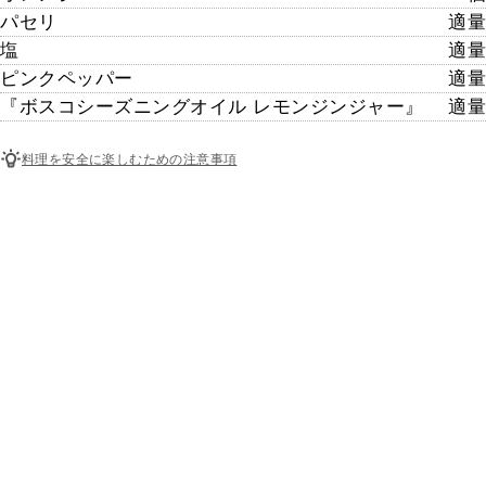
パセリ
適量
塩
適量
ピンクペッパー
適量
『ボスコシーズニングオイル レモンジンジャー』
適量
料理を安全に楽しむための注意事項