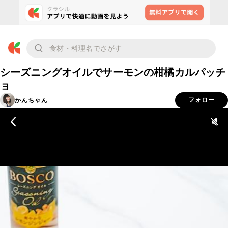
シーズニングオイルでサーモンの柑橘カルパッチ
ョ
かんちゃん
フォロー