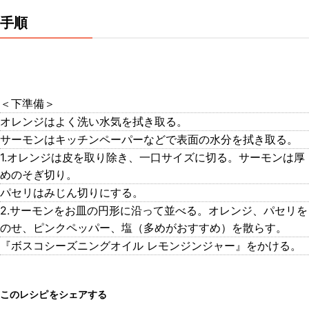
手順
＜下準備＞
オレンジはよく洗い水気を拭き取る。
サーモンはキッチンペーパーなどで表面の水分を拭き取る。
1.オレンジは皮を取り除き、一口サイズに切る。サーモンは厚
めのそぎ切り。
パセリはみじん切りにする。
2.サーモンをお皿の円形に沿って並べる。オレンジ、パセリを
のせ、ピンクペッパー、塩（多めがおすすめ）を散らす。
『ボスコシーズニングオイル レモンジンジャー』をかける。
このレシピをシェアする