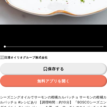
PR
日清オイリオグループ株式会社
保存する
無料アプリを開く
シーズニングオイルでサーモンの柑橘カルパッチョ サーモンの柑橘カ
ルパッチョ #レシピあり 【調理時間：約10分】 『BOSCOシーズニン