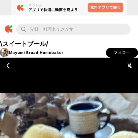
\スイートブール/
Mayumi Bread Homebaker
フォロー