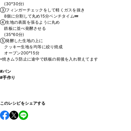
(30°30分)
③フィンガーチェックをして軽くガスを抜き
8個に分割して丸め15分ベンチタイム💤
④生地の表面を張るように丸め
鉄板に並べ発酵させる
(35°60分)
⑤発酵した生地の上に
クッキー生地を均等に絞り焼成
オーブン200°15分
⇦焼きムラ防止に途中で鉄板の前後を入れ替えてます
#パン
#手作り
このレシピをシェアする