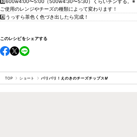
️3️⃣600w4:00〜5:00（500w4:30〜5:30）くらいチンする。※
ご使用のレンジやチーズの種類によって変わります！
4️⃣うっすら茶色く色づき出したら完成！
このレシピをシェアする
TOP
ショート
パリパリ！えのきのチーズチップス🥢