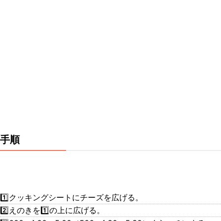
手順
1️⃣クッキングシートにチーズを広げる。
2️⃣えのきを1️⃣の上に広げる。