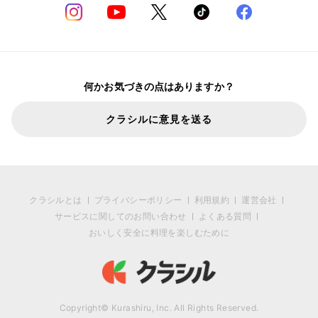
何かお気づきの点はありますか？
クラシルに意見を送る
クラシルとは
プライバシーポリシー
利用規約
運営会社
サービスに関してのお問い合わせ
よくある質問
おいしく安全に料理を楽しむために
Copyright© Kurashiru, Inc. All Rights Reserved.