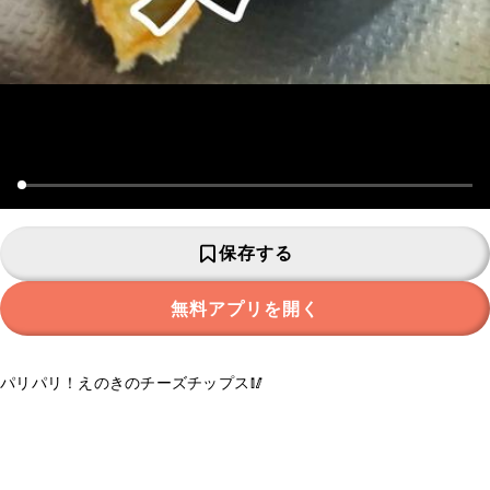
保存する
無料アプリを開く
パリパリ！えのきのチーズチップス🥢