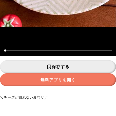
保存する
無料アプリを開く
＼チーズが漏れない裏ワザ／