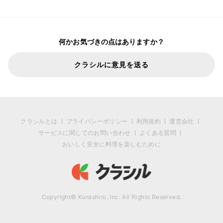
何かお気づきの点はありますか？
クラシルに意見を送る
クラシルとは
プライバシーポリシー
利用規約
運営会社
サービスに関してのお問い合わせ
よくある質問
おいしく安全に料理を楽しむために
Copyright© Kurashiru, Inc. All Rights Reserved.