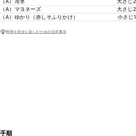
（A）冷水
大さじ2
（A）マヨネーズ
大さじ2
（A）ゆかり（赤しそふりかけ）
小さじ1
料理を安全に楽しむための注意事項
手順