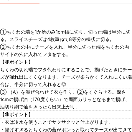
①ちくわの端を1か所のみ1cm幅に切り、切った端は半分に切
る。スライスチーズは4枚重ねて8等分の棒状に切る。
②ちくわの中にチーズを入れ、半分に切った端をちくわの両
サイドの穴に入れてフタをする。
【🔴ポイント】
ちくわの切れ端でフタ代わりにすることで、揚げたときにチー
ズが漏れ出にくくなります。チーズが柔らかくて入れにくい場
合は、半分に切って入れると◎
③ （A）を混ぜ合わせて衣を作り、②をくぐらせる。深さ
1cmの揚げ油（170度くらい）で両面カリッとなるまで揚げ、
油切り網で油をきったら出来上がり。
【🔴ポイント】
・衣は冷水を使うことでサクサクッと仕上がります。
・揚げすぎるとちくわの蓋がボンっと取れてチーズが出てきて