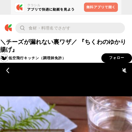
＼チーズが漏れない裏ワザ／ 『ちくわのゆかり
揚げ』
低空飛行キッチン（調理師免許）
フォロー