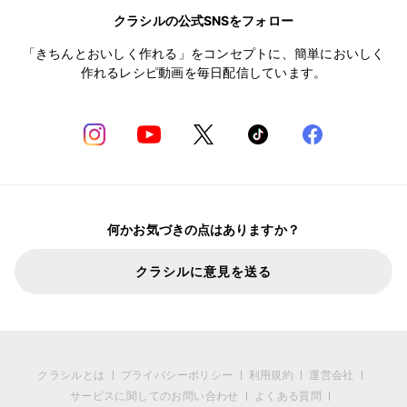
クラシルの公式SNSをフォロー
「きちんとおいしく作れる」をコンセプトに、簡単においしく
作れるレシピ動画を毎日配信しています。
何かお気づきの点はありますか？
クラシルに意見を送る
クラシルとは
プライバシーポリシー
利用規約
運営会社
サービスに関してのお問い合わせ
よくある質問