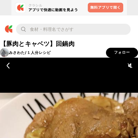
【豚肉とキャベツ】回鍋肉
みさわた/１人分レシピ
フォロー