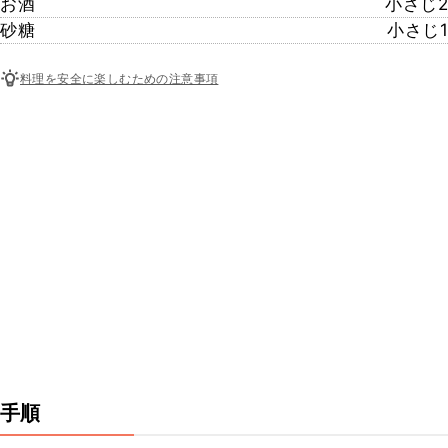
お酒
小さじ2
砂糖
小さじ1
料理を安全に楽しむための注意事項
手順