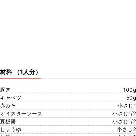
材料
（1人分）
豚肉
100g
キャベツ
50g
赤みそ
小さじ1
オイスターソース
小さじ1/2
豆板醤
小さじ1/2
しょうゆ
小さじ2