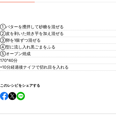
①バターを攪拌して砂糖を混ぜる
②皮を剥いた焼き芋を加え混ぜる
③卵を1個ずつ混ぜる
④型に流し入れ黒ごまをふる
⑤オーブン焼成
170°40分
⇦10分経過後ナイフで切れ目を入れる
このレシピをシェアする