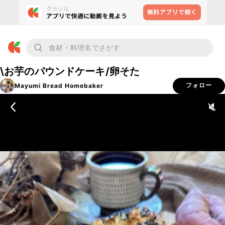
\お芋のパウンドケーキ/卵そた
Mayumi Bread Homebaker
フォロー