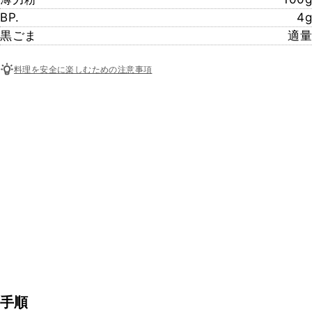
BP.
4g
黒ごま
適量
料理を安全に楽しむための注意事項
手順