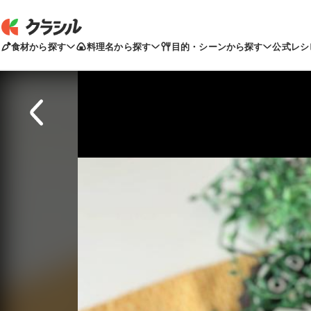
食材から探す
料理名から探す
目的・シーンから探す
公式レシ