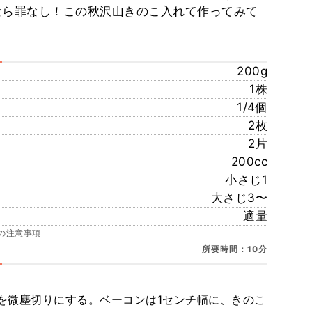
れなら罪なし！この秋沢山きのこ入れて作ってみて
200g
1株
1/4個
2枚
2片
200cc
小さじ1
大さじ3〜
適量
の注意事項
所要時間：10分
を微塵切りにする。ベーコンは1センチ幅に、きのこ