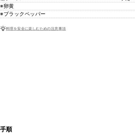
※卵黄
※ブラックペッパー
料理を安全に楽しむための注意事項
手順