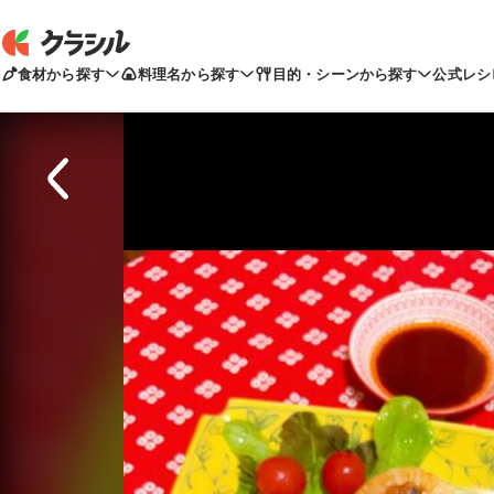
食材から探す
料理名から探す
目的・シーンから探す
公式レシ