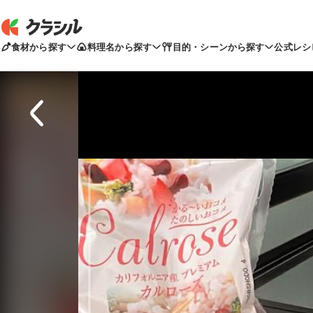
食材から探す
料理名から探す
目的・シーンから探す
公式レシ