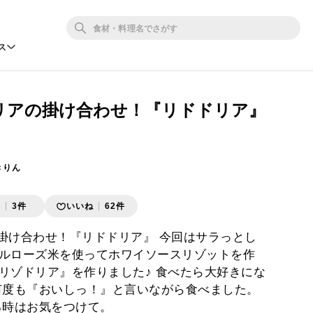
ス
ドリアの掛け合わせ！『リドドリア』
きりん
存
3件
いいね
62件
の掛け合わせ！『リドドリア』 今回はサラっとし
ルローズ米を使ってホワイソースリゾットを作
リゾドリア』を作りました♪ 食べたら大好きにな
何度も『おいしっ！』と言いながら食べました。
る時はお気をつけて。