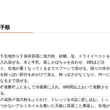
手順
🥄生地作り🥄保存容器に強力粉、砂糖、塩、ドライイーストを
入れ混ぜる。水と牛乳、蒸しかぼちゃを合わせ、9割ほど注
ぐ。生地が重くなってくるまでスプーンで混ぜる。残りの水分
を粉っぽい部分をめがけて加え、粉っぽさがなくなり、均一に
なるまで混ぜる。
🥐発酵🥐ふたをして冷蔵庫に入れ、8時間以上おいて発酵させ
る。
🥖成形🥖強力粉をふりかけ、ドレッジを4辺に差し込む。くっ
つかないアルミホイルを敷いた天板に容器ごと裏返し、生地が