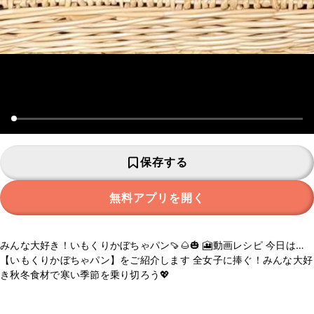
保存する
無料アプリを開く
みんな大好き！いもくりかぼちゃパン🍠🌰🎃 🎦動画レシピ 今日は…
【いもくりかぼちゃパン】をご紹介します 全女子に捧ぐ！みんな大好
き秋冬食材で寒い季節を乗り切ろう💖