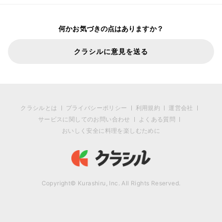
何かお気づきの点はありますか？
クラシルに意見を送る
クラシルとは
プライバシーポリシー
利用規約
運営会社
サービスに関してのお問い合わせ
よくある質問
おいしく安全に料理を楽しむために
Copyright© Kurashiru, Inc. All Rights Reserved.