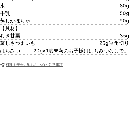
水
80g
牛乳
50g
蒸しかぼちゃ
90g
【具材】
むき甘栗
35g
蒸しさつまいも
25g↪︎角切り
はちみつ
20g※1歳未満のお子様ははちみつなしで。
料理を安全に楽しむための注意事項