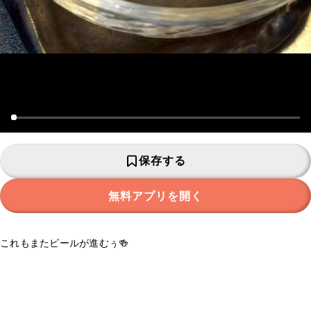
保存する
無料アプリを開く
これもまたビールが進むぅ🍻