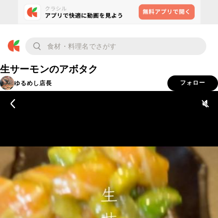
生サーモンのアボタク
ゆるめし店長
フォロー