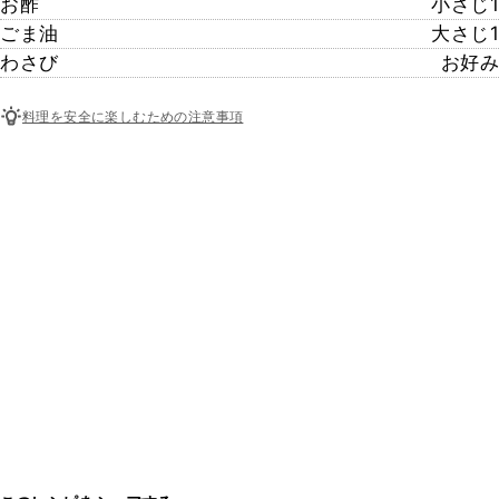
お酢
小さじ1
ごま油
大さじ1
わさび
お好み
料理を安全に楽しむための注意事項