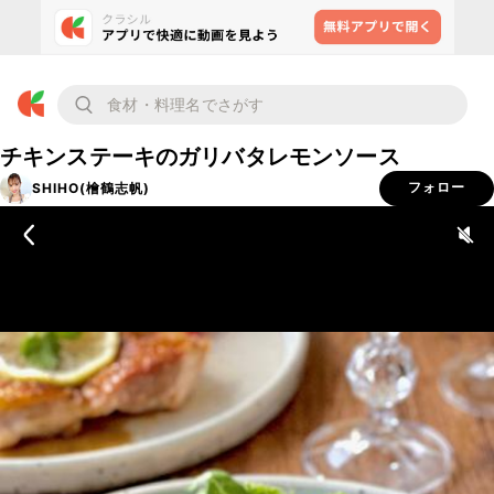
チキンステーキのガリバタレモンソース
SHIHO(檜鶴志帆)
フォロー