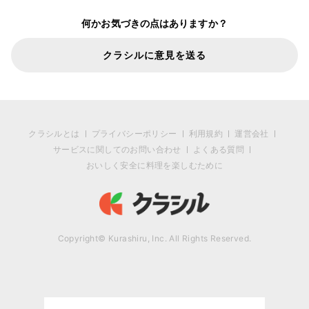
何かお気づきの点はありますか？
クラシルに意見を送る
クラシルとは
プライバシーポリシー
利用規約
運営会社
サービスに関してのお問い合わせ
よくある質問
おいしく安全に料理を楽しむために
Copyright© Kurashiru, Inc. All Rights Reserved.