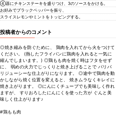
④器にチキンステーキを盛りつけ、3のソースをかける。
お好みでブラックペッパーを振り、
スライスレモンやミントをトッピングする。
投稿者からのコメント
◎焼き縮みを防ぐために、 鶏肉を入れてから火をつけて
ください。 (熱したフライパンに鶏肉を入れると一気に
縮んでしまいます。) ◎鶏もも肉を焼く時はフタをせず
に、 弱めの火力でじっくりと焼き上げることで パリパ
リジューシーな仕上がりになります。 ◎途中で鶏肉を動
かしながら焼く位置を変えると、 焼きムラなくキレイに
焼き上がります。 ◎にんにくチューブでも美味しく作れ
ますが、 すりおろしたにんにくを使った方が ぐんと美
味しく仕上がります♪
#鶏もも肉