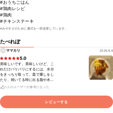
#おうちごはん
#鶏肉レシピ
#鶏肉
#チキンステーキ
※みやすさのために書式を一部改変しています。
たべれぽ
ママカリ
2026.6.4
5.0
美味しいです。美味しいけど、こ
れだけパリパリにするには、水分
をきっちり取って、皿で重しをし
たり、焼いてる時に出る脂や水分
をキッチンペーパーで拭き取った
1人のユーザーが参考になった
り、IHコンロ火力3で25分位かか
りました。
レビューする