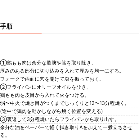
手順
①鶏もも肉は余分な脂肪や筋を取り除き、
厚みのある部分に切り込みを入れて厚みを均一にする。
フォークで両面に穴を開けて塩を振っておく。
②フライパンにオリーブオイルをひき、
鶏もも肉を皮目から入れて火をつける。
弱〜中火で焼き目がつくまでじっくりと12〜13分程焼く。
(途中で鶏肉を動かしながら焼く位置を変える)
③裏返して3分程焼いたらフライパンから取り出す。
余分な油をペーパーで軽く拭き取りAを加えて一煮立ちさせ
る。