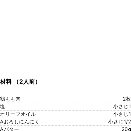
材料
（2人前）
鶏もも肉
2枚
塩
小さじ1
オリーブオイル
小さじ1
Aおろしにんにく
小さじ1/2
Aバター
20g