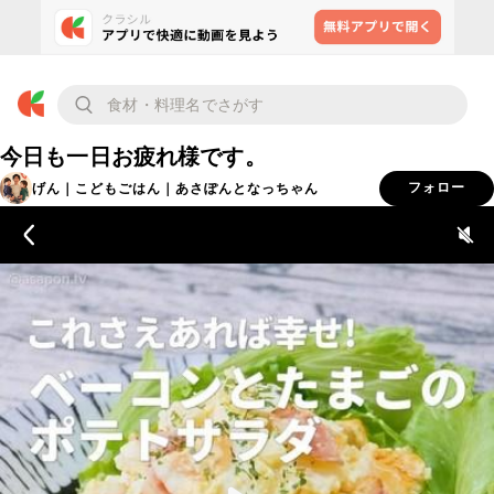
今日も一日お疲れ様です。
げん｜こどもごはん｜あさぽんとなっちゃん
フォロー