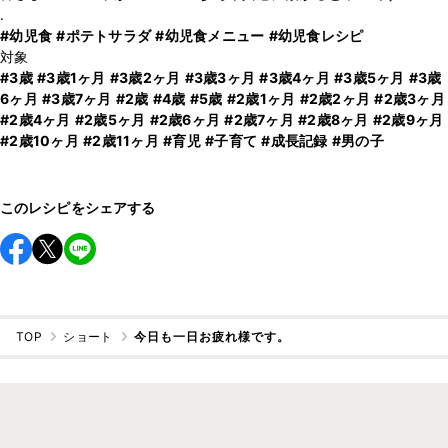
#幼児食
#ポテトサラダ
#幼児食メニュー
#幼児食レシピ
#3歳
#3歳1ヶ月
#3歳2ヶ月
#3歳3ヶ月
#3歳4ヶ月
#3歳5ヶ月
#3歳
6ヶ月
#3歳7ヶ月
#2歳
#4歳
#5歳
#2歳1ヶ月
#2歳2ヶ月
#2歳3ヶ月
#2歳4ヶ月
#2歳5ヶ月
#2歳6ヶ月
#2歳7ヶ月
#2歳8ヶ月
#2歳9ヶ月
#2歳10ヶ月
#2歳11ヶ月
#育児
#子育て
#成長記録
#男の子
このレシピをシェアする
TOP
ショート
今日も一日お疲れ様です。