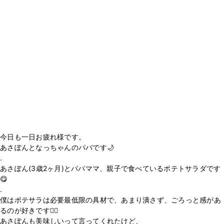
今日も一日お疲れ様です。
あさぽんとなっちゃんのパパです🌙
.
あさぽん(3歳2ヶ月)とパパママ、親子で食べているポテトサラダです
😋
.
僕はポテサラは必要最低限の具材で、あまり潰さず、ごろっと感があ
るのが好きです🙋‍♂️
あさぽんも美味しいって言ってくれたけど、