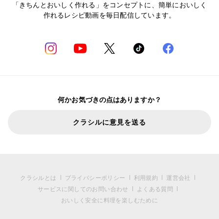
「きちんとおいしく作れる」をコンセプトに、簡単においしく
作れるレシピ動画を毎日配信しています。
何かお気づきの点はありますか？
クラシルに意見を送る
クラシルとは
プライバシーポリシー
利用規約
運営会社
サービスに関してのお問い合わせ
よくある質問
おいしく安全に料理を楽しむために