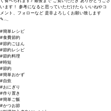
く食べられます♪ 最後まで ご覧いただき ありがとうござ
います！ 参考になると思っていただけたら いいねやコ
メント、フォローなど 是非よろしくお願い致します
✎𓂃
#簡単レシピ
#食費節約
#節約ごはん
#節約レシピ
#節約料理
#時短
#節約
#簡単おかず
#自炊
#おにぎり
#作り置き
#簡単ご飯
#かつお節