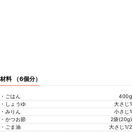
材料
（6個分）
・ごはん
400g
・しょうゆ
大さじ1
・みりん
小さじ1
・かつお節
2袋(20g)
・ごま油
大さじ1/2