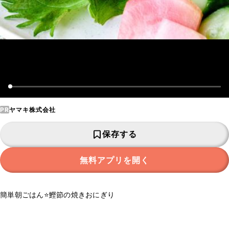
PR
ヤマキ株式会社
保存する
無料アプリを開く
簡単朝ごはん⭐️鰹節の焼きおにぎり