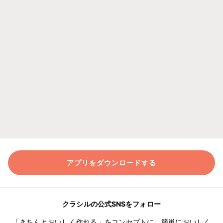
アプリをダウンロードする
クラシルの公式SNSをフォロー
「きちんとおいしく作れる」をコンセプトに、簡単においしく