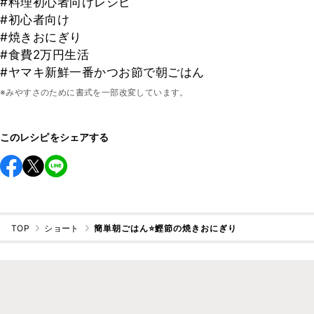
#料理初心者向けレシピ
#初心者向け
#焼きおにぎり
#食費2万円生活
#ヤマキ新鮮一番かつお節で朝ごはん
※みやすさのために書式を一部改変しています。
このレシピをシェアする
TOP
ショート
簡単朝ごはん⭐️鰹節の焼きおにぎり