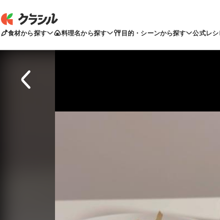
食材から探す
料理名から探す
目的・シーンから探す
公式レシ