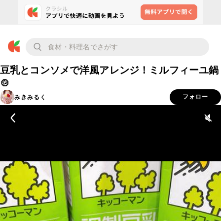
豆乳とコンソメで洋風アレンジ！ミルフィーユ鍋
🍲
みきみるく
フォロー