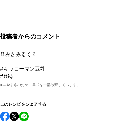
投稿者からのコメント
🥛みきみるく🥛
#キッコーマン豆乳
#tt鍋
※みやすさのために書式を一部改変しています。
このレシピをシェアする