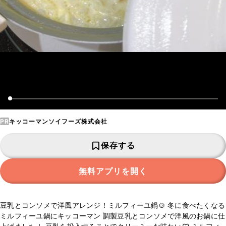
PR
キッコーマンソイフーズ株式会社
保存する
無料アプリを開く
豆乳とコンソメで洋風アレンジ！ミルフィーユ鍋🍲 冬に食べたくなる
ミルフィーユ鍋にキッコーマン 調製豆乳とコンソメで洋風のお鍋に仕