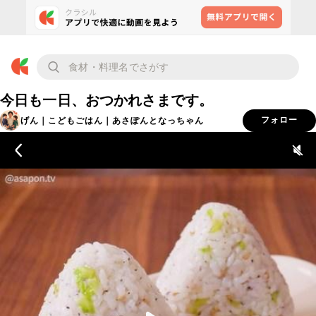
今日も一日、おつかれさまです。
げん｜こどもごはん｜あさぽんとなっちゃん
フォロー