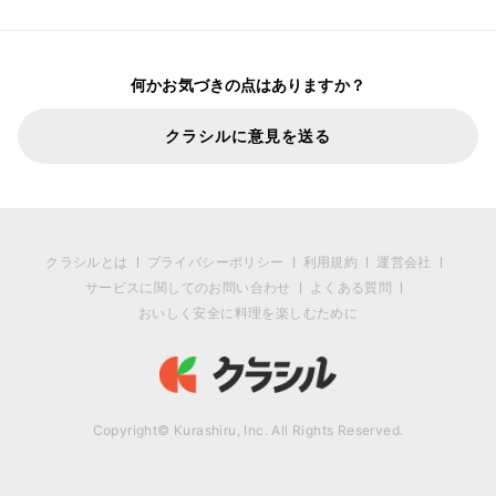
何かお気づきの点はありますか？
クラシルに意見を送る
クラシルとは
プライバシーポリシー
利用規約
運営会社
サービスに関してのお問い合わせ
よくある質問
おいしく安全に料理を楽しむために
Copyright© Kurashiru, Inc. All Rights Reserved.