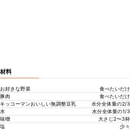
材料
お好きな野菜
食べたいだけ
豚肉
食べたいだけ
キッコーマンおいしい無調整豆乳
水分全体量の2/3
水
水分全体量の1/3
味噌
大さじ2〜3杯
塩
少々