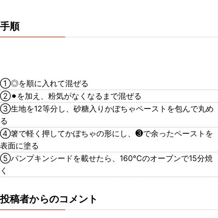
手順
①◎を順に入れて混ぜる
②⚫︎を加え、粉気がなくなるまで混ぜる
③生地を12等分し、砂糖入りかぼちゃペーストを包んで丸め
る
④箸で軽く押してかぼちゃの形にし、❸で余ったペーストを
表面に塗る
⑤パンプキンシードを載せたら、160℃のオーブンで15分焼
く
投稿者からのコメント