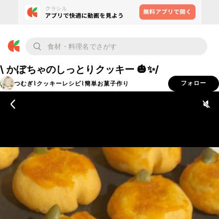
\ かぼちゃのしっとりクッキー 🎃✨/
つむぎ⌇クッキーレシピ⌇簡単お菓子作り
フォロー