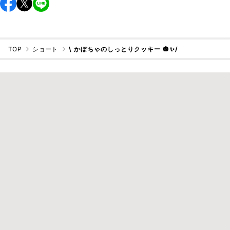
TOP
ショート
\ かぼちゃのしっとりクッキー 🎃✨/