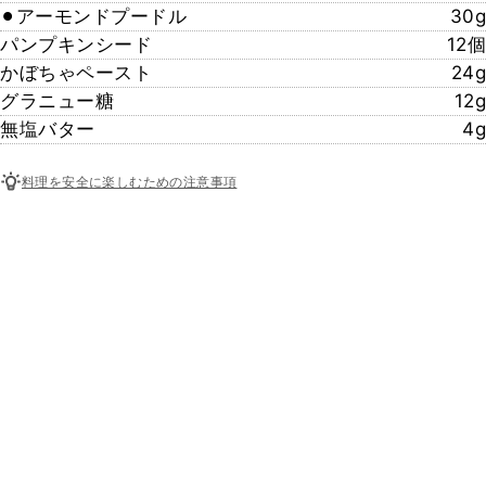
⚫︎アーモンドプードル
30g
パンプキンシード
12個
かぼちゃペースト
24g
グラニュー糖
12g
無塩バター
4g
料理を安全に楽しむための注意事項