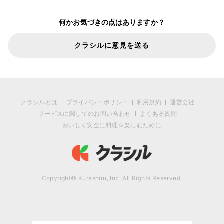
何かお気づきの点はありますか？
クラシルに意見を送る
クラシルとは
プライバシーポリシー
利用規約
運営会社
サービスに関してのお問い合わせ
よくある質問
おいしく安全に料理を楽しむために
Copyright© Kurashiru, Inc. All Rights Reserved.