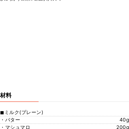
材料
◼︎ミルク(プレーン)
・バター
40g
・マシュマロ
200g