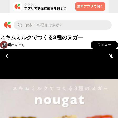
スキムミルクでつくる3種のヌガー
紫にゃごん
フォロー