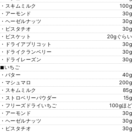
・スキムミルク
100g
・アーモンド
30g
・ヘーゼルナッツ
30g
・ピスタチオ
30g
・ビスケット
20gぐらい
・ドライアプリコット
30g
・ドライクランベリー
30g
・ドライレーズン
30g
◼︎いちご
・バター
40g
・マシュマロ
200g
・スキムミルク
85g
・ストロベリーパウダー
15g
・フリーズドライいちご
100gほど
・アーモンド
30g
・ヘーゼルナッツ
30g
・ピスタチオ
30g