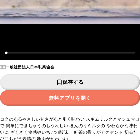
PR
一般社団法人日本乳業協会
保存する
無料アプリを開く
コクのあるやさしい甘さがあと引く味わい スキムミルクとマシュマロ
で 簡単にできちゃうのもうれしい ほんのりミルクの やわらかな味わ
いに ざくざく食感やいちごの酸味、 紅茶の香りがアクセント 切るた
びにちがう表情の 断面がかわいい