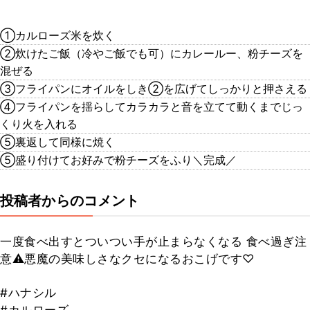
①カルローズ米を炊く
②炊けたご飯（冷やご飯でも可）にカレールー、粉チーズを
混ぜる
③フライパンにオイルをしき②を広げてしっかりと押さえる
④フライパンを揺らしてカラカラと音を立てて動くまでじっ
くり火を入れる
⑤裏返して同様に焼く
⑤盛り付けてお好みで粉チーズをふり＼完成／
投稿者からのコメント
一度食べ出すとついつい手が止まらなくなる 食べ過ぎ注
意⚠️悪魔の美味しさなクセになるおこげです♡
#ハナシル