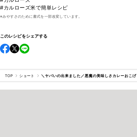
#カルローズ
#カルローズ米で簡単レシピ
※みやすさのために書式を一部改変しています。
このレシピをシェアする
TOP
ショート
＼ヤバいの出来ました／悪魔の美味しさカレーおこげ