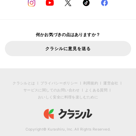
何かお気づきの点はありますか？
クラシルに意見を送る
クラシルとは
プライバシーポリシー
利用規約
運営会社
サービスに関してのお問い合わせ
よくある質問
おいしく安全に料理を楽しむために
Copyright© Kurashiru, Inc. All Rights Reserved.