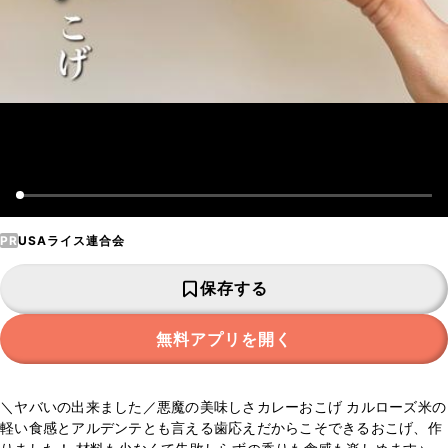
PR
USAライス連合会
保存する
無料アプリを開く
＼ヤバいの出来ました／悪魔の美味しさカレーおこげ カルローズ米の
軽い食感とアルデンテとも言える歯応えだからこそできるおこげ、作