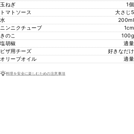
玉ねぎ
1個
トマトソース
大さじ5
水
200ml
ニンニクチューブ
1cm
きのこ
100g
塩胡椒
適量
ピザ用チーズ
好きなだけ
オリーブオイル
適量
料理を安全に楽しむための注意事項