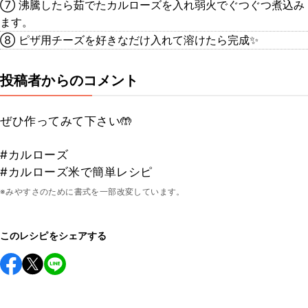
⑦ 沸騰したら茹でたカルローズを入れ弱火でぐつぐつ煮込み
ます。
⑧ ピザ用チーズを好きなだけ入れて溶けたら完成✨
投稿者からのコメント
ぜひ作ってみて下さい🤲
#カルローズ
#カルローズ米で簡単レシピ
※みやすさのために書式を一部改変しています。
このレシピをシェアする