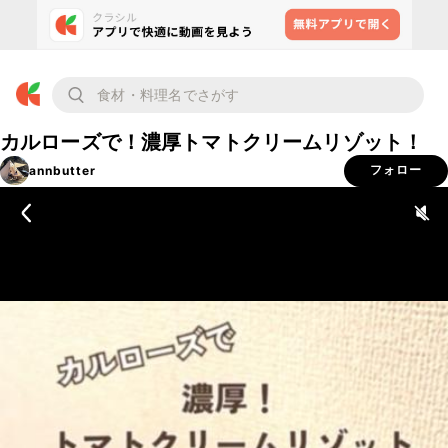
カルローズで！濃厚トマトクリームリゾット！
annbutter
フォロー