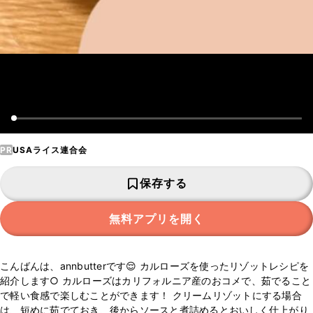
PR
USAライス連合会
保存する
無料アプリを開く
こんばんは、annbutterです😌 カルローズを使ったリゾットレシピを
紹介します○ カルローズはカリフォルニア産のおコメで、茹でること
で軽い食感で楽しむことができます！ クリームリゾットにする場合
は、短めに茹でておき、後からソースと煮詰めるとおいしく仕上がり