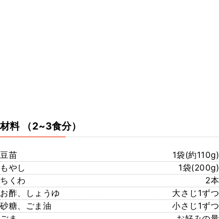
材料
（2~3食分）
豆苗
1袋(約110g)
もやし
1袋(200g)
ちくわ
2本
お酢、しょうゆ
大さじ1ずつ
砂糖、ごま油
小さじ1ずつ
ごま
お好みの量