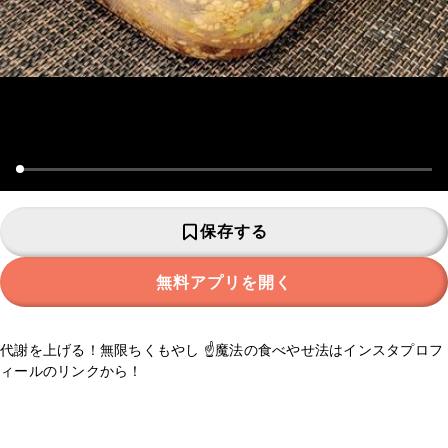
保存する
無料アプリを開く
代謝を上げる！無限ちくもやし ☝️魔法の食べやせ法はインスタプロフ
ィールのリンクから！