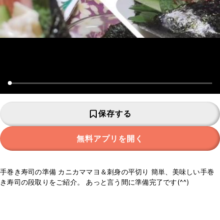
保存する
無料アプリを開く
手巻き寿司の準備 カニカママヨ＆刺身の平切り 簡単、美味しい手巻
き寿司の段取りをご紹介。 あっと言う間に準備完了です(^^)