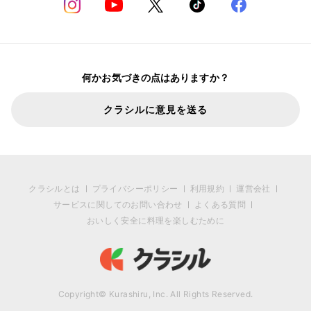
何かお気づきの点はありますか？
クラシルに意見を送る
クラシルとは
プライバシーポリシー
利用規約
運営会社
サービスに関してのお問い合わせ
よくある質問
おいしく安全に料理を楽しむために
Copyright© Kurashiru, Inc. All Rights Reserved.