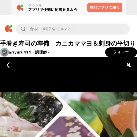
手巻き寿司の準備 カニカママヨ＆刺身の平切り
ariyuru414（調理師）
フォロー