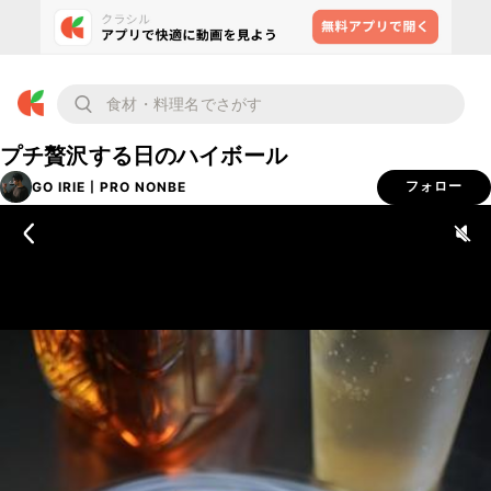
プチ贅沢する日のハイボール
GO IRIE丨PRO NONBE
フォロー