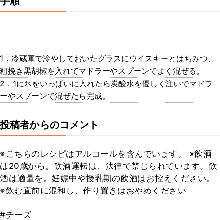
手順
1．冷蔵庫で冷やしておいたグラスにウイスキーとはちみつ、
粗挽き黒胡椒を入れてマドラーやスプーンでよく混ぜる。
2．1に氷をいっぱいに入れたら炭酸水を優しく注いでマドラ
ーやスプーンで混ぜたら完成。
投稿者からのコメント
※こちらのレシピはアルコールを含んでいます。 ※飲酒
は20歳から。飲酒運転は、法律で禁じられています。飲
酒は適量を。妊娠中や授乳期の飲酒はお控えください。
※飲む直前に混和し、作り置きはおやめください
#チーズ