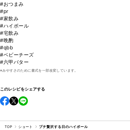
#おつまみ
#pr
#家飲み
#ハイボール
#宅飲み
#晩酌
#qbb
#ベビーチーズ
#六甲バター
※みやすさのために書式を一部改変しています。
このレシピをシェアする
TOP
ショート
プチ贅沢する日のハイボール