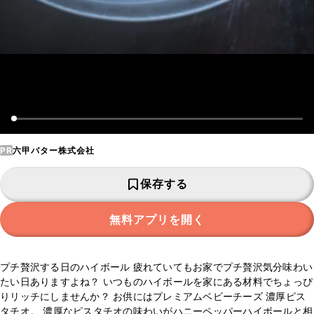
PR
六甲バター株式会社
保存する
無料アプリを開く
プチ贅沢する日のハイボール 疲れていてもお家でプチ贅沢気分味わい
たい日ありますよね？ いつものハイボールを家にある材料でちょっぴ
りリッチにしませんか？ お供にはプレミアムベビーチーズ 濃厚ピス
タチオ。 濃厚なピスタチオの味わいがハニーペッパーハイボールと相