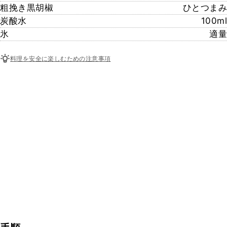
粗挽き黒胡椒
ひとつまみ
炭酸水
100ml
氷
適量
料理を安全に楽しむための注意事項