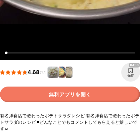
8436
4.68
(17)
保存
無料アプリを開く
有名洋食店で教わったポテトサラダレシピ 有名洋食店で教わったポテ
トサラダのレシピ ◾️どんなことでもコメントしてもらえると嬉しいで
す☺️