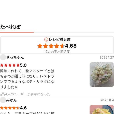
たべれぽ
レシピ満足度
4.68
17人の平均満足度
さっちゃん
2025.1.27
5.0
簡単に作れて、粒マスタードとは
ちみつが隠し味になり、レストラ
ンででるようなポテトサラダにな
りました☺️
4人のユーザーが参考になった
みかん
2025.8.4
4.6
なんと、マヨネーズがどんなに搾