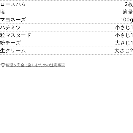
ロースハム
2枚
塩
適量
マヨネーズ
100g
ハチミツ
小さじ1
粒マスタード
小さじ1
粉チーズ
大さじ1
生クリーム
大さじ2
料理を安全に楽しむための注意事項