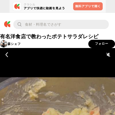
有名洋食店で教わったポテトサラダレシピ
森シェフ
フォロー