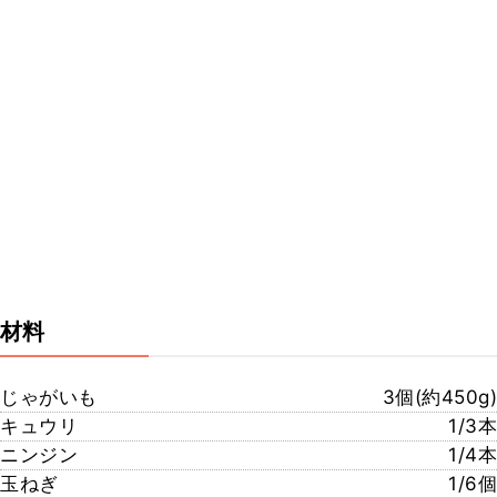
材料
じゃがいも
3個(約450g)
キュウリ
1/3本
ニンジン
1/4本
玉ねぎ
1/6個