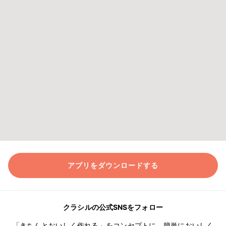
アプリをダウンロードする
クラシルの公式SNSをフォロー
「きちんとおいしく作れる」をコンセプトに、簡単においしく