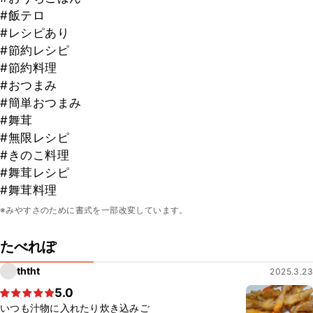
#飯テロ
#レシピあり
#節約レシピ
#節約料理
#おつまみ
#簡単おつまみ
#舞茸
#無限レシピ
#きのこ料理
#舞茸レシピ
#舞茸料理
※みやすさのために書式を一部改変しています。
たべれぽ
ththt
2025.3.23
5.0
いつも汁物に入れたり炊き込みご