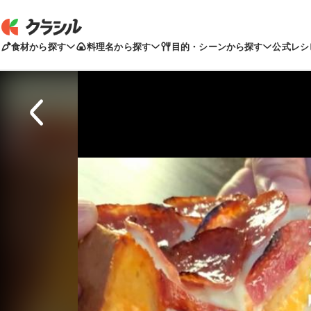
食材から探す
料理名から探す
目的・シーンから探す
公式レシ