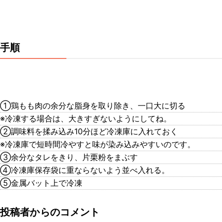
手順
①鶏もも肉の余分な脂身を取り除き、一口大に切る
※冷凍する場合は、大きすぎないようにしてね。
②調味料を揉み込み10分ほど冷凍庫に入れておく
※冷凍庫で短時間冷やすと味が染み込みやすいのです。
③余分なタレをきり、片栗粉をまぶす
④冷凍庫保存袋に重ならないよう並べ入れる。
⑤金属バット上で冷凍
投稿者からのコメント