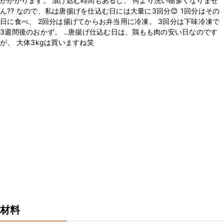
がかかります。 漬け込む時間もあるし、 何より洗い物多くなりませ
ん⁇ なので、私は唐揚げを仕込む日には大量に3回分😊 1回分はその
日に食べ、 2回分は揚げてからお弁当用に冷凍。 3回分は下味冷凍で
3週間後のおかず。 ..唐揚げ仕込む日は、鶏もも肉の安い日なのです
が、 大体3kgは買いますね笑
材料