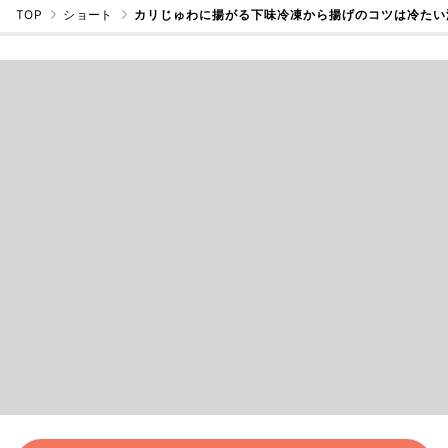
TOP
ショート
カリじゅわに揚がる下味冷凍から揚げのコツは冷たい