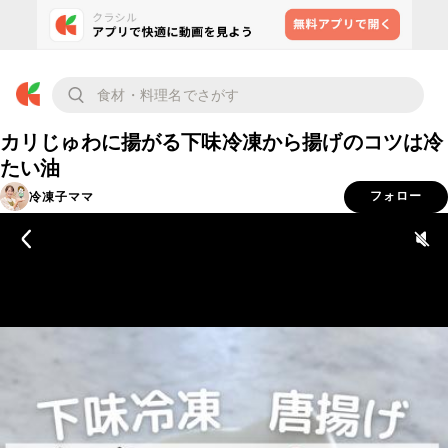
カリじゅわに揚がる下味冷凍から揚げのコツは冷
たい油
冷凍子ママ
フォロー