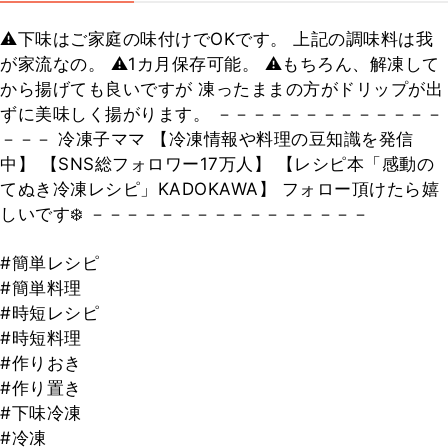
⚠️下味はご家庭の味付けでOKです。 上記の調味料は我
が家流なの。 ⚠️1カ月保存可能。 ⚠️もちろん、解凍して
から揚げても良いですが 凍ったままの方がドリップが出
ずに美味しく揚がります。 －－－－－－－－－－－－－
－－－ 冷凍子ママ 【冷凍情報や料理の豆知識を発信
中】 【SNS総フォロワー17万人】 【レシピ本「感動の
てぬき冷凍レシピ」KADOKAWA】 フォロー頂けたら嬉
しいです❄️ －－－－－－－－－－－－－－－－
#簡単レシピ
#簡単料理
#時短レシピ
#時短料理
#作りおき
#作り置き
#下味冷凍
#冷凍