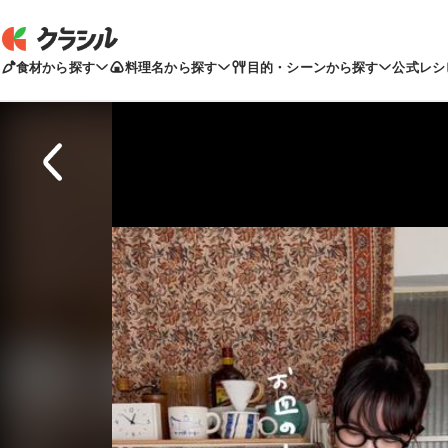
食材から探す
料理名から探す
目的・シーンから探す
公式レシ