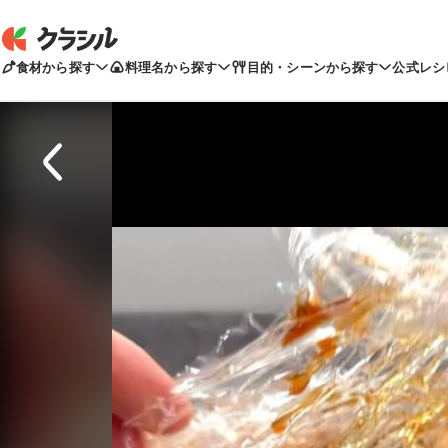
食材から探す
料理名から探す
目的・シーンから探す
公式レシ