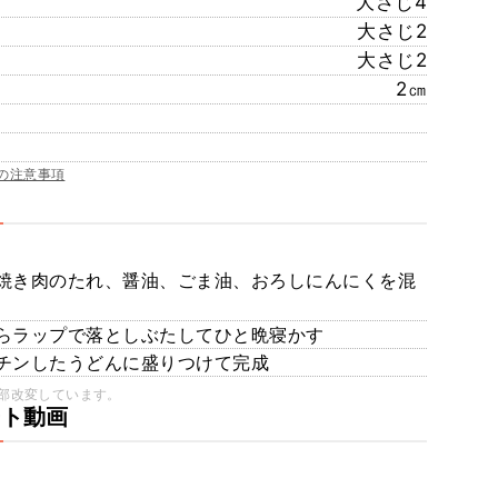
大さじ4
大さじ2
大さじ2
2㎝
の注意事項
焼き肉のたれ、醤油、ごま油、おろしにんにくを混
らラップで落としぶたしてひと晩寝かす
チンしたうどんに盛りつけて完成
部改変しています。
ート動画