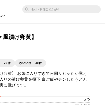
ス
ケ風漬け卵黄】
存
20件
いいね
30件
け卵黄】 お気に入りすぎて何回リピッたか覚え
入りの漬け卵黄を投下 白ご飯やチンしたうどん
実に飛びます。
5つ