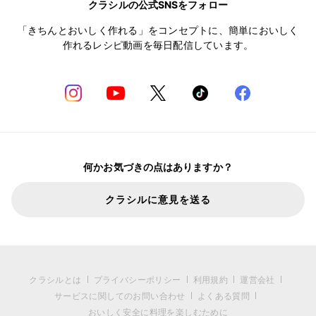
クラシルの公式SNSをフォロー
「きちんとおいしく作れる」をコンセプトに、簡単においしく
作れるレシピ動画を毎日配信しています。
何かお気づきの点はありますか？
クラシルに意見を送る
クラシルとは
プライバシーポリシー
利用規約
運営会社
サービスに関してのお問い合わせ
よくある質問
おいしく安全に料理を楽しむために