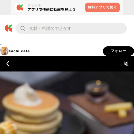
.
sachi.cafe
フォロー