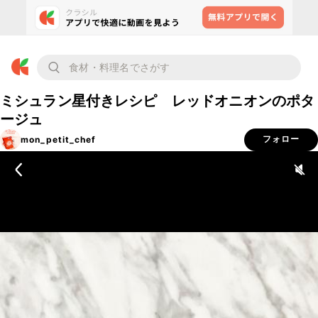
ミシュラン星付きレシピ レッドオニオンのポタ
ージュ
mon_petit_chef
フォロー