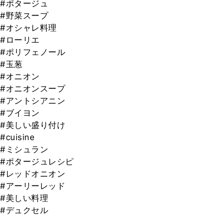
#ポタージュ
#野菜スープ
#オシャレ料理
#ローリエ
#ポリフェノール
#玉葱
#オニオン
#オニオンスープ
#アントシアニン
#ブイヨン
#美しい盛り付け
#cuisine
#ミシュラン
#ポタージュレシピ
#レッドオニオン
#アーリーレッド
#美しい料理
#デュクセル