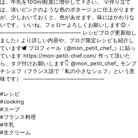
は、牛乳を100ml程度に増やして下さい。 💡作り立て
は、淡いピンクのような色のポタージュに仕上がります
が、少しおいておくと、色があせます。味にはかわりな
いです。 いいね、フォローよろしくお願いします😊 -
——————————————— レシピブログ更新始し
ました♪ より詳しい内容や、ブログ限定レシピも紹介し
ています🕊 プロフィール（@mon_petit_chef_）に貼っ
ています https://mon-petit-chef.com/ 作って頂いた
ら、タグ付けお願いします👇 @mon_petit_chef_ モンプ
チシェフ（フランス語で「私の小さなシェフ」という意
味です） ———————————————
#レシピ
#cooking
#スープ
#フランス料理
#牛乳
#生クリーム