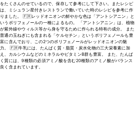
をたくさんのせているので、保存して参考にして下さい。またレシピ
は、ミシュラン星付きレストランで働いていた時のレシピを参考に作
りました。 🇫🇷レッドオニオンの鮮やかな色は「アントシアニン」と
いうポリフェノールの一種によるもの。 「アントシアニン」は、植物
が紫外線やウィルス等から身を守るために作られる特有の成分。 また
普通の玉ねぎにも含まれる「ケルセチン」というポリフェノールも豊
富に含んでおり、この2つのポリフェノールがレッドオニオンの魅
力。 🇫🇷牛乳には、たんぱく質・脂質・炭水化物の三大栄養素に加
え、カルシウムなどのミネラルやビタミンB群も豊富。 また、たんぱ
く質には、9種類の必須アミノ酸を含む20種類のアミノ酸がバランス
良く含まれています。