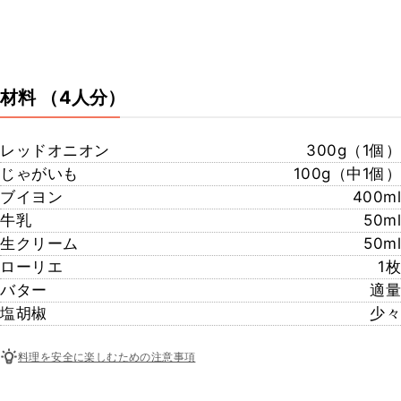
材料
（4人分）
レッドオニオン
300g（1個）
じゃがいも
100g（中1個）
ブイヨン
400ml
牛乳
50ml
生クリーム
50ml
ローリエ
1枚
バター
適量
塩胡椒
少々
料理を安全に楽しむための注意事項