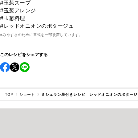
#玉葱スープ
#玉葱アレンジ
#玉葱料理
#レッドオニオンのポタージュ
※みやすさのために書式を一部改変しています。
このレシピをシェアする
TOP
ショート
ミシュラン星付きレシピ レッドオニオンのポタージ