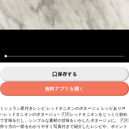
保存する
無料アプリを開く
ミシュラン星付きレシピ レッドオニオンのポタージュ レシピあり🍴
✨レッドオニオンのポタージュ✨ 🇫🇷レッドオニオンをじっくり炒め
て甘味をだし、シンプルな素材の甘味をいかしたポタージュに。 🇫🇷
作り方の一部をわかりやすく写真付きで紹介したレシピや、ポイント