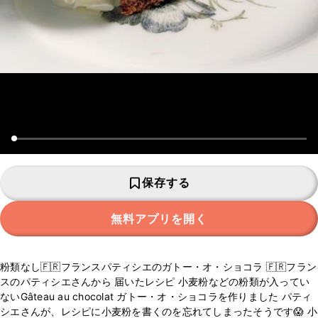
保存する
無料アプリを開く
粉類なし🇫🇷フランスパティシエのガトー・オ・ショコラ 🇫🇷フラン
スのパティシエさんから 届いたレシピ 小麦粉などの粉類が入ってい
ないGâteau au chocolat ガトー・オ・ショコラを作りました パティ
シエさんが、レシピに小麦粉を書くのを忘れてしまったそうです😱 小