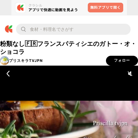
粉類なし🇫🇷フランスパティシエのガトー・オ・
ショコラ
プリスキラTVJPN
フォロー