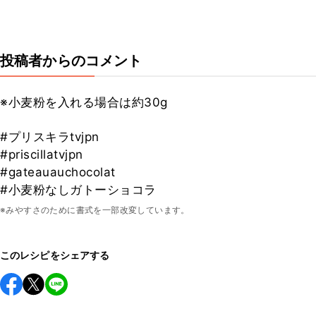
投稿者からのコメント
※小麦粉を入れる場合は約30g
#プリスキラtvjpn
#priscillatvjpn
#gateauauchocolat
#小麦粉なしガトーショコラ
※みやすさのために書式を一部改変しています。
このレシピをシェアする