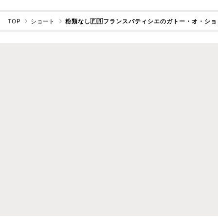
TOP
ショート
粉類なし🇫🇷フランスパティシエのガトー・オ・ショ