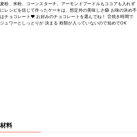
麦粉、米粉、コーンスターチ、アーモンドプードルもココアも入れず
にレシピを信じて作ったケーキは、想定外の美味しさ😱 お味の決め手
はチョコレート❤️ お好みのチョコレートを選んでね！ ⏰焼き時間で
ジュワーとしっとりが 決まる 粉類が入っていないので短めでOK
材料