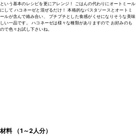
という基本のレシピを更にアレンジ！ ごはんの代わりにオートミール
にして ハコネーゼと混ぜるだけ！ 本格的なパスタソースとオートミ
ールが含んで絡み合い、 プチプチとした食感がくせになりそうな美味
しい一品です。 ハコネーゼは様々な種類がありますので お好みのも
ので色々お試し下さいね。
材料
（1～2人分）