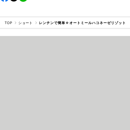
TOP
ショート
レンチンで簡単☆オートミールハコネーゼリゾット