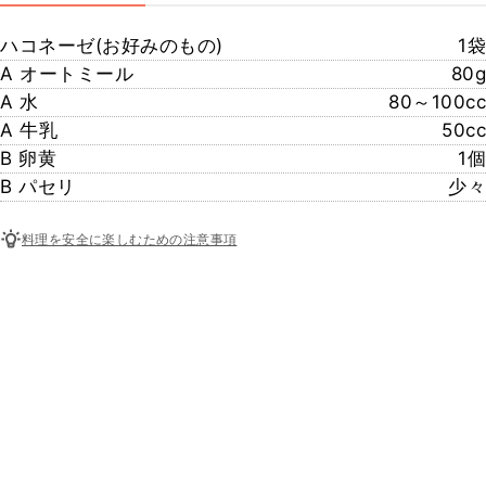
ハコネーゼ(お好みのもの)
1袋
A オートミール
80g
A 水
80～100cc
A 牛乳
50cc
B 卵黄
1個
B パセリ
少々
料理を安全に楽しむための注意事項