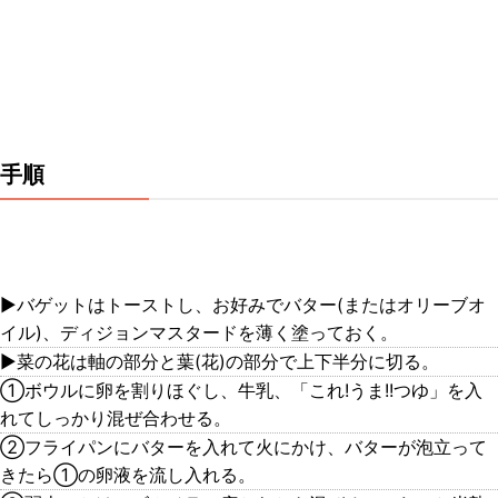
手順
▶︎バゲットはトーストし、お好みでバター(またはオリーブオ
イル)、ディジョンマスタードを薄く塗っておく。
▶︎菜の花は軸の部分と葉(花)の部分で上下半分に切る。
①ボウルに卵を割りほぐし、牛乳、「これ!うま!!つゆ」を入
れてしっかり混ぜ合わせる。
②フライパンにバターを入れて火にかけ、バターが泡立って
きたら①の卵液を流し入れる。