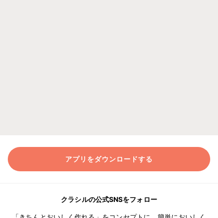
アプリをダウンロードする
クラシルの公式SNSをフォロー
「きちんとおいしく作れる」をコンセプトに、簡単においしく