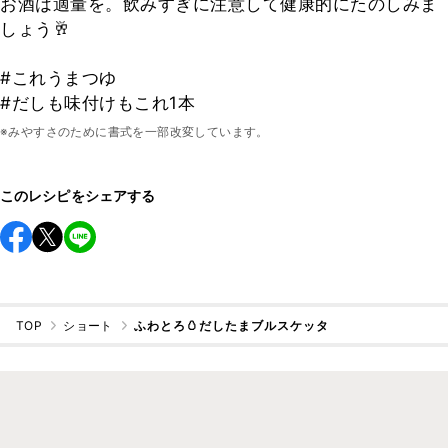
お酒は適量を。飲みすぎに注意して健康的にたのしみま
しょう🥂
#これうまつゆ
#だしも味付けもこれ1本
※みやすさのために書式を一部改変しています。
このレシピをシェアする
TOP
ショート
ふわとろ🥚だしたまブルスケッタ