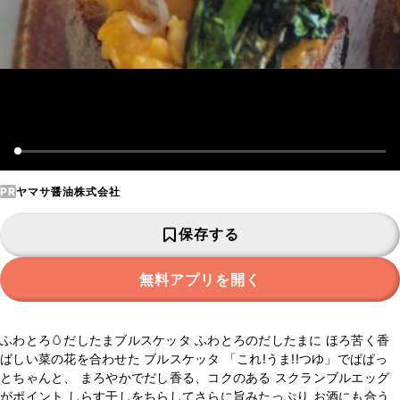
PR
ヤマサ醤油株式会社
保存する
無料アプリを開く
ふわとろ🥚だしたまブルスケッタ ふわとろのだしたまに ほろ苦く香
ばしい菜の花を合わせた ブルスケッタ 「これ!うま!!つゆ」でぱぱっ
とちゃんと、 まろやかでだし香る、コクのある スクランブルエッグ
がポイント しらす干しをちらしてさらに旨みたっぷり お酒にも合う