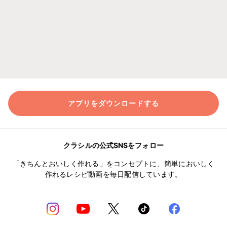
アプリをダウンロードする
クラシルの公式SNSをフォロー
「きちんとおいしく作れる」をコンセプトに、簡単においしく
作れるレシピ動画を毎日配信しています。