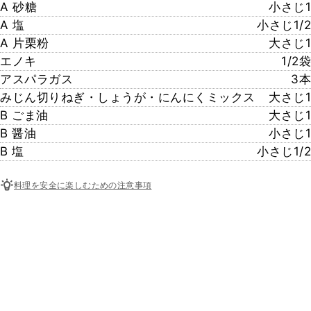
A 砂糖
小さじ1
A 塩
小さじ1/2
A 片栗粉
大さじ1
エノキ
1/2袋
アスパラガス
3本
みじん切りねぎ・しょうが・にんにくミックス
大さじ1
B ごま油
大さじ1
B 醤油
小さじ1
B 塩
小さじ1/2
料理を安全に楽しむための注意事項