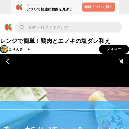
レンジで簡単！鶏肉とエノキの塩ダレ和え
こりんきー★
フォロー