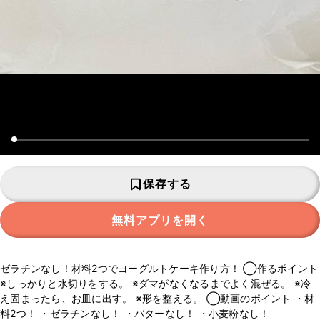
保存する
無料アプリを開く
ゼラチンなし！材料2つでヨーグルトケーキ作り方！ ◯作るポイント
※しっかりと水切りをする。 ※ダマがなくなるまでよく混ぜる。 ※冷
え固まったら、お皿に出す。 ※形を整える。 ◯動画のポイント ・材
料2つ！ ・ゼラチンなし！ ・バターなし！ ・小麦粉なし！