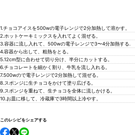
1.チョコアイスを500wの電子レンジで2分加熱して溶かす。
2.ホットケーキミックスを入れてよく混ぜる。
3.容器に流し入れて、500wの電子レンジで3〜4分加熱する.
4.容器から出して、粗熱をとる。
5.12cm型に合わせて切り分け、半分にカットする。
6.チョコレートを細かく割り、牛乳を流し入れる。
7.500wので電子レンジで2分加熱して混ぜる。
8.スポンジに生チョコをかけて塗り広げる。
9.スポンジを重ねて、生チョコを全体に流しかける。
10.お皿に移して、冷蔵庫で3時間以上冷やす。
このレシピをシェアする