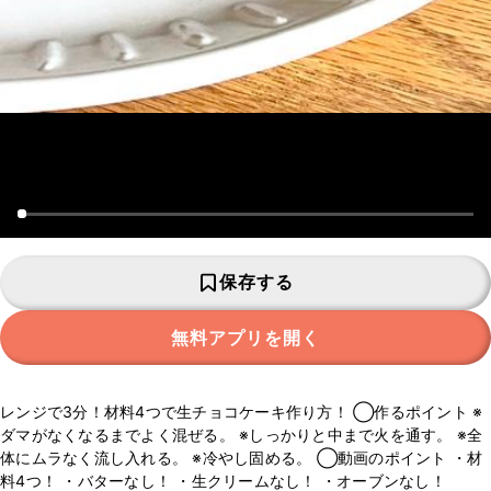
保存する
無料アプリを開く
レンジで3分！材料4つで生チョコケーキ作り方！ ◯作るポイント ※
ダマがなくなるまでよく混ぜる。 ※しっかりと中まで火を通す。 ※全
体にムラなく流し入れる。 ※冷やし固める。 ◯動画のポイント ・材
料4つ！ ・バターなし！ ・生クリームなし！ ・オーブンなし！